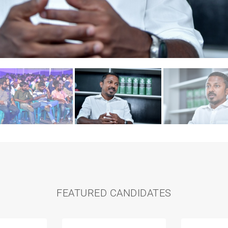
FEATURED CANDIDATES