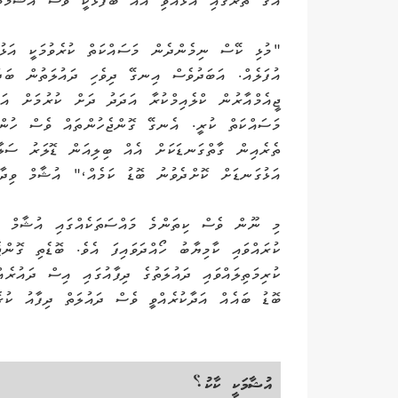
އޭގެ ތެރޭގައި އުޅުއްވި އެއް ބޭފުޅަކީ ވެސް އުޝާމެވެ
"މުޅި ކޭސް ނިމެންދެން މަސައްކަތް ކުރެވުމަކީ އަޅު
އުފަލެއް. އަބަދުވެސް އިނގޭ ދިވެހި ދައުލަތުން ބަދަ
ޖީއެމްއާރުން ކްލެއިމްކުރާ އަދަދު ދަށް ކުރުމަށް އަޅ
މަސައްކަތް ކުރީ. އެނގޭ ގޮންޖެހުންތައް ވެސް ހުން
ތެރެއިން ގާތްގަނޑަކަށް އެއް ބިލިއަން ޑޮލަރު ސަލާމ
އަޅުގަނޑަށް ކޮށްދެވުނު ބޮޑު ކަމެއް،" އުޝާމް ވިދާޅ
މި ނޫން ވެސް ކިތަންމެ މައްސަތަކެއްގައި އުޝާމް ވަ
ކުރައްވައި ކާމިޔާބު ހޯއްދަވައިފަ އެވެ. ބޮޑެތި ގޮންޖ
ކުރިމަތިލައްވައި ދައުލަތުގެ ދިފާއުގައި އިސް ދައުރެއ
ބޮޑު ބައެއް އަދާކުރެއްވީ ވެސް ދައުލަތް ދިފާއު ކުރެ
އުޝާމަކީ ކާކު؟